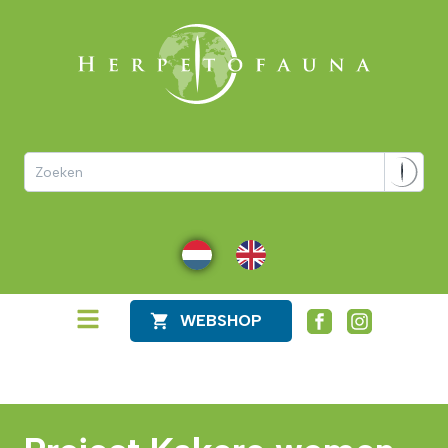
NL
EN
WEBSHOP