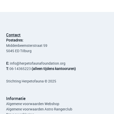
Contact
Postadres:
Middenbeemsterstraat 59
5045 ED Tilburg
E:
info
@herpetofaunafoundation.org
T:
06-14365223
(alleen tijdens kantooruren)
Stichting Herpetofauna © 2025
Informatie
Algemene voorwaarden Webshop
Algemene voorwaarden Astro Rangerclub