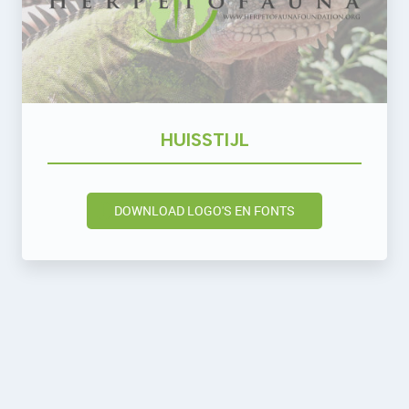
HUISSTIJL
DOWNLOAD LOGO'S EN FONTS