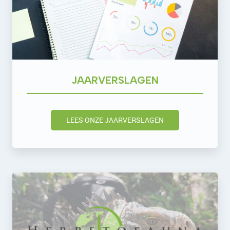
JAARVERSLAGEN
LEES ONZE JAARVERSLAGEN