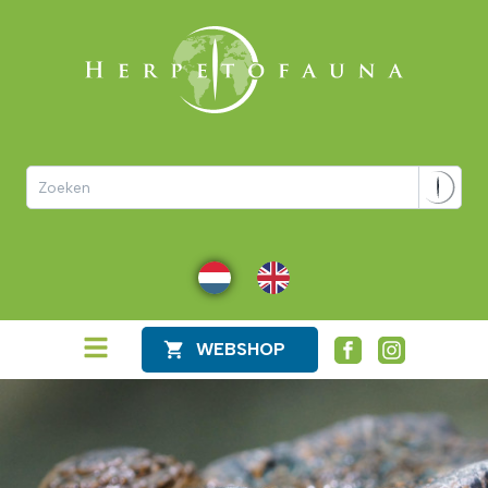
NL
EN
WEBSHOP