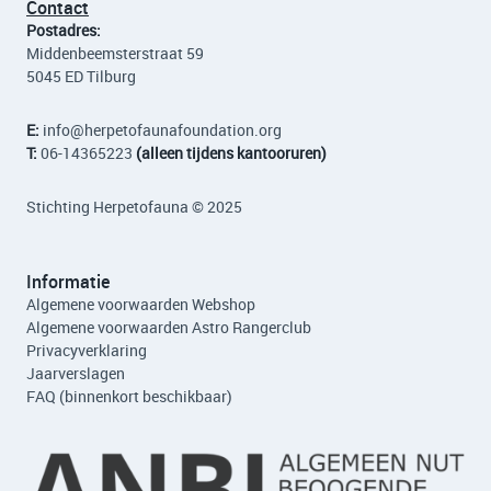
Contact
Postadres:
Middenbeemsterstraat 59
5045 ED Tilburg
E:
info
@herpetofaunafoundation.org
T:
06-14365223
(alleen tijdens kantooruren)
Stichting Herpetofauna © 2025
Informatie
Algemene voorwaarden Webshop
Algemene voorwaarden Astro Rangerclub
Privacyverklaring
Jaarverslagen
FAQ (binnenkort beschikbaar)