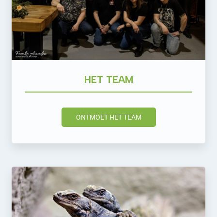
HET TEAM
ONTMOET HET TEAM