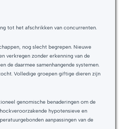
ging tot het afschrikken van concurrenten.
schappen, nog slecht begrepen. Nieuwe
den verkregen zonder erkenning van de
en en de daarmee samenhangende systemen.
cht. Volledige groepen giftige dieren zijn
unctioneel genomische benaderingen om de
t shockveroorzakende hypotensieve en
mperatuurgebonden aanpassingen van de