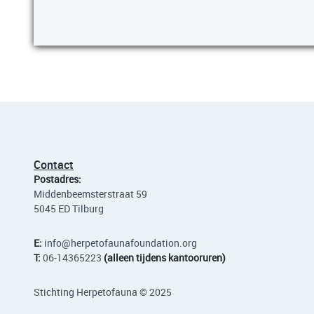
Contact
Postadres:
Middenbeemsterstraat 59
5045 ED Tilburg
E:
info
@herpetofaunafoundation.org
T:
06-14365223
(alleen tijdens kantooruren)
Stichting Herpetofauna © 2025