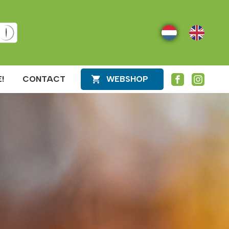
NL
EN
!
CONTACT
WEBSHOP