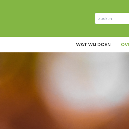
WAT WIJ DOEN
OV