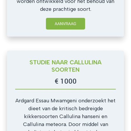
worden ontwikkeld voor het behoud van
deze prachtige soort.
AANVRAAG
STUDIE NAAR CALLULINA
SOORTEN
€ 1000
Ardgard Essau Mwamgeni onderzoekt het
dieet van de kritisch bedreigde
kikkersoorten Callulina hanseni en
Callulina meteora. Door middel van