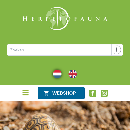
NL
EN
WEBSHOP