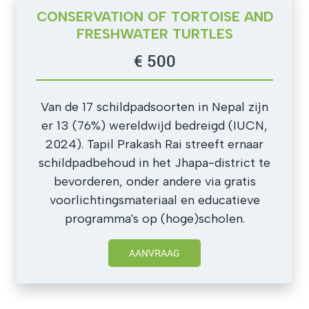
CONSERVATION OF TORTOISE AND
FRESHWATER TURTLES
€ 500
Van de 17 schildpadsoorten in Nepal zijn
er 13 (76%) wereldwijd bedreigd (IUCN,
2024). Tapil Prakash Rai streeft ernaar
schildpadbehoud in het Jhapa-district te
bevorderen, onder andere via gratis
voorlichtingsmateriaal en educatieve
programma's op (hoge)scholen.
AANVRAAG