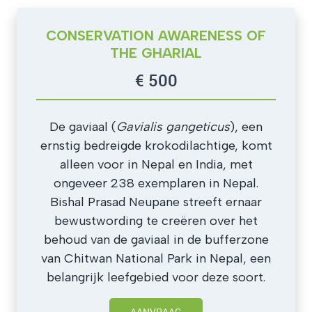
CONSERVATION AWARENESS OF
THE GHARIAL
€ 500
De gaviaal (
Gavialis gangeticus
), een
ernstig bedreigde krokodilachtige, komt
alleen voor in Nepal en India, met
ongeveer 238 exemplaren in Nepal.
Bishal Prasad Neupane streeft ernaar
bewustwording te creëren over het
behoud van de gaviaal in de bufferzone
van Chitwan National Park in Nepal, een
belangrijk leefgebied voor deze soort.
AANVRAAG