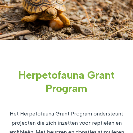
Herpetofauna Grant
Program
Het Herpetofauna Grant Program ondersteunt
projecten die zich inzetten voor reptielen en
amfibieën. Met beurzen en donaties stimuleren