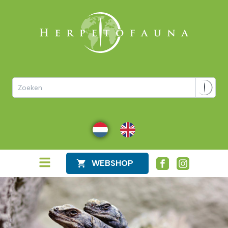
NL
EN
WEBSHOP