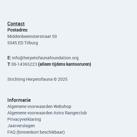
Contact
Postadres:
Middenbeemsterstraat 59
5045 ED Tilburg
E:
info
@herpetofaunafoundation.org
T:
06-14365223
(alleen tijdens kantooruren)
Stichting Herpetofauna © 2025
Informatie
Algemene voorwaarden Webshop
Algemene voorwaarden Astro Rangerclub
Privacyverklaring
Jaarverslagen
FAQ (binnenkort beschikbaar)