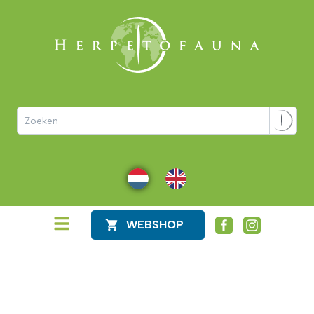
NL
EN
WEBSHOP