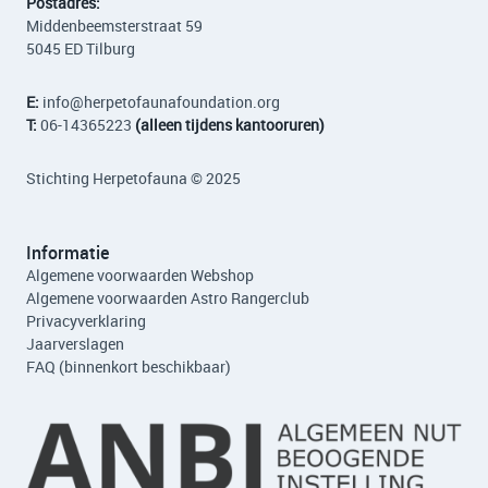
Postadres:
Middenbeemsterstraat 59
5045 ED Tilburg
E:
info
@herpetofaunafoundation.org
T:
06-14365223
(alleen tijdens kantooruren)
Stichting Herpetofauna © 2025
Informatie
Algemene voorwaarden Webshop
Algemene voorwaarden Astro Rangerclub
Privacyverklaring
Jaarverslagen
FAQ (binnenkort beschikbaar)