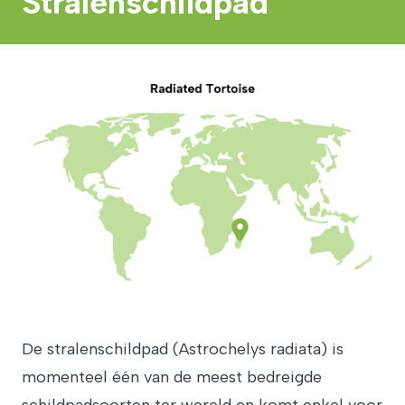
Stralenschildpad
De stralenschildpad (Astrochelys radiata) is
momenteel één van de meest bedreigde