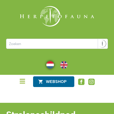
NL
EN
WEBSHOP