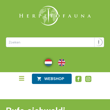
NL
EN
WEBSHOP