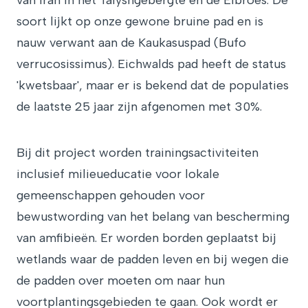
van Iran in het Talyshgebergte en de Elbroes. De
soort lijkt op onze gewone bruine pad en is
nauw verwant aan de Kaukasuspad (Bufo
verrucosissimus). Eichwalds pad heeft de status
'kwetsbaar', maar er is bekend dat de populaties
de laatste 25 jaar zijn afgenomen met 30%.
Bij dit project worden trainingsactiviteiten
inclusief milieueducatie voor lokale
gemeenschappen gehouden voor
bewustwording van het belang van bescherming
van amfibieën. Er worden borden geplaatst bij
wetlands waar de padden leven en bij wegen die
de padden over moeten om naar hun
voortplantingsgebieden te gaan. Ook wordt er