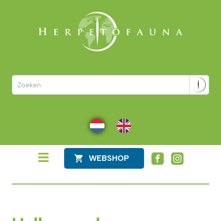
NL
EN
WEBSHOP