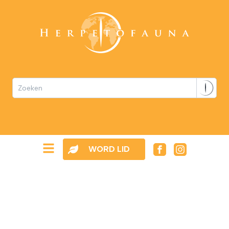
WORD LID