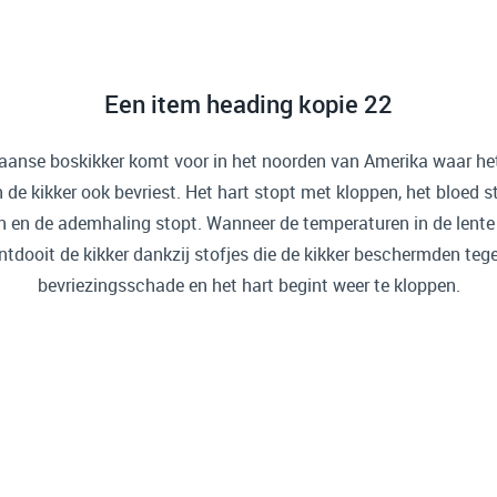
Een item heading kopie 22
anse boskikker komt voor in het noorden van Amerika waar het
n de kikker ook bevriest. Het hart stopt met kloppen, het bloed 
 en de ademhaling stopt. Wanneer de temperaturen in de lente 
ntdooit de kikker dankzij stofjes die de kikker beschermden teg
bevriezingsschade en het hart begint weer te kloppen.